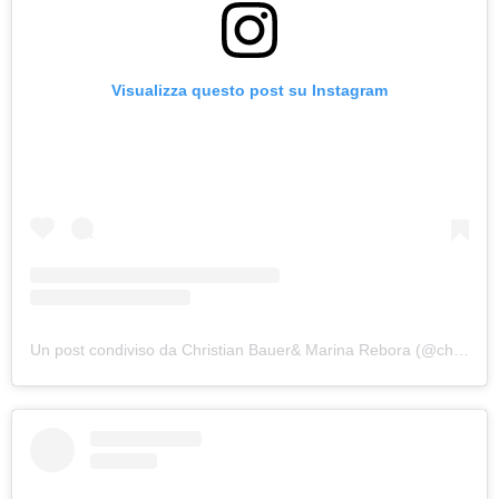
Visualizza questo post su Instagram
Un post condiviso da Christian Bauer& Marina Rebora (@christian.bauer_wein.kultur)