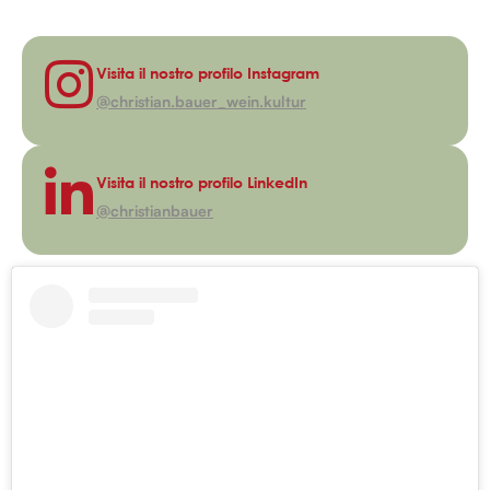
Visita il nostro profilo Instagram
@christian.bauer_wein.kultur
Visita il nostro profilo LinkedIn
@christianbauer