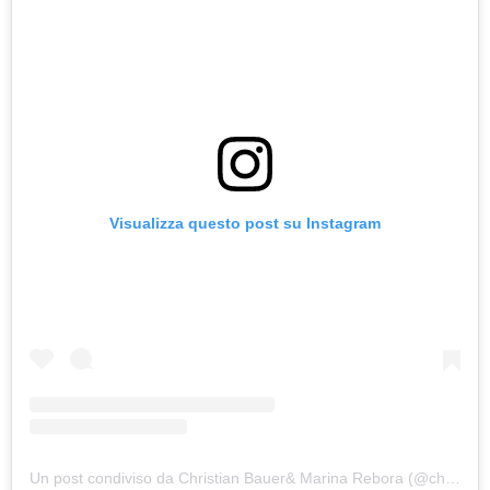
Visualizza questo post su Instagram
Un post condiviso da Christian Bauer& Marina Rebora (@christian.bauer_wein.kultur)