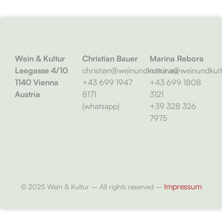
Wein & Kultur
Christian Bauer
Marina Rebora
Leegasse 4/10
christian@weinundkultur.eu
marina@weinundkult
1140 Vienna
+43 699 1947
+43 699 1808
Austria
8171
3121
(whatsapp)
+39 328 326
7975
Impressum
© 2025 Wein & Kultur – All rights reserved –