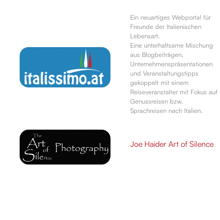
Ein neuartiges Webportal für
Freunde der Italienischen
Lebensart.
Eine unterhaltsame Mischung
aus Blogbeiträgen,
Unternehmenspräsentationen
und Veranstaltungstipps
gekoppelt mit einem
Reiseveranstalter mit Fokus auf
Genussreisen bzw.
Sprachreisen nach Italien.
Joe Haider Art of Silence